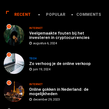
RECENT
POPULAR
COMMENTS
1
INTERNET
Veelgemaakte fouten bij het
investeren in cryptocurrencies
augustus 6, 2024
2
TECH
Zo verhoog je de online verkoop
juni 19, 2024
3
INTERNET
Online gokken in Nederland: de
mogelijkheden
december 29, 2023