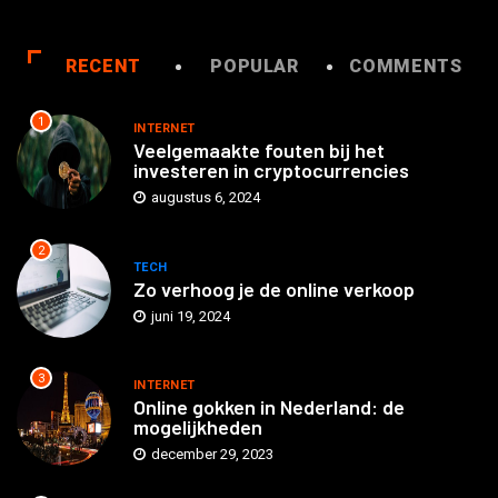
RECENT
POPULAR
COMMENTS
1
INTERNET
Veelgemaakte fouten bij het
investeren in cryptocurrencies
augustus 6, 2024
2
TECH
Zo verhoog je de online verkoop
juni 19, 2024
3
INTERNET
Online gokken in Nederland: de
mogelijkheden
december 29, 2023