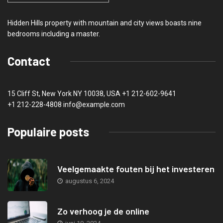
Hidden Hills property with mountain and city views boasts nine
bedrooms including a master.
Contact
15 Cliff St, New York NY 10038, USA
+1 212-602-9641
+1 212-228-4808 info@example.com
Populaire posts
Veelgemaakte fouten bij het investeren
augustus 6, 2024
Zo verhoog je de online