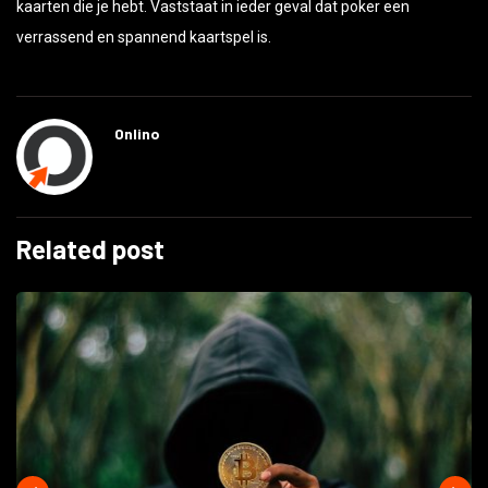
kaarten die je hebt. Vaststaat in ieder geval dat poker een
verrassend en spannend kaartspel is.
Onlino
Related post