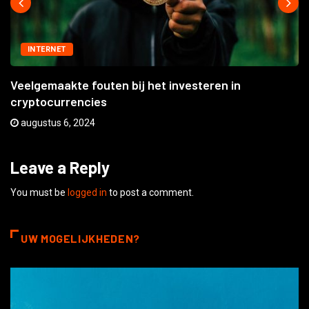
INTERNET
Veelgemaakte fouten bij het investeren in
cryptocurrencies
augustus 6, 2024
Leave a Reply
You must be
logged in
to post a comment.
UW MOGELIJKHEDEN?