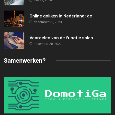
juni 19, 2024
Online gokken in Nederland: de
december 29, 2023
Voordelen van de functie sales-
november 28, 2022
Samenwerken?