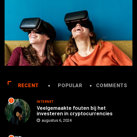
RECENT
POPULAR
COMMENTS
1
INTERNET
Veelgemaakte fouten bij het
investeren in cryptocurrencies
augustus 6, 2024