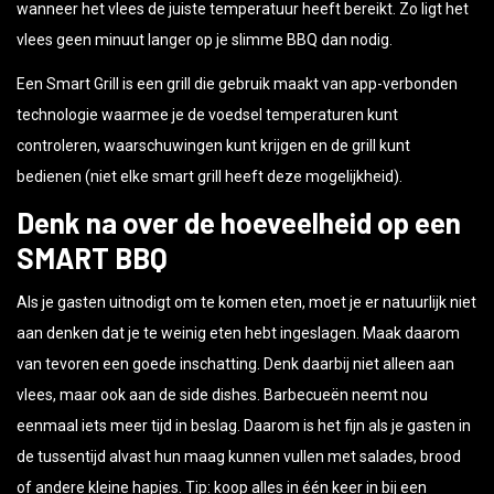
vlees geen minuut langer op je slimme BBQ dan nodig.
Een Smart Grill is een grill die gebruik maakt van app-verbonden
technologie waarmee je de voedsel temperaturen kunt
controleren, waarschuwingen kunt krijgen en de grill kunt
bedienen (niet elke smart grill heeft deze mogelijkheid).
Denk na over de hoeveelheid op een
SMART BBQ
Als je gasten uitnodigt om te komen eten, moet je er natuurlijk niet
aan denken dat je te weinig eten hebt ingeslagen. Maak daarom
van tevoren een goede inschatting. Denk daarbij niet alleen aan
vlees, maar ook aan de side dishes. Barbecueën neemt nou
eenmaal iets meer tijd in beslag. Daarom is het fijn als je gasten in
de tussentijd alvast hun maag kunnen vullen met salades, brood
of andere kleine hapjes. Tip: koop alles in één keer in bij een