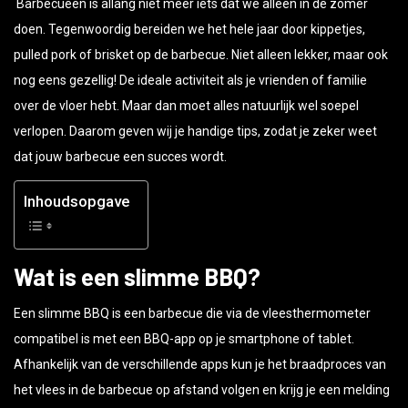
doen. Tegenwoordig bereiden we het hele jaar door kippetjes,
pulled pork of brisket op de barbecue. Niet alleen lekker, maar ook
nog eens gezellig! De ideale activiteit als je vrienden of familie
over de vloer hebt. Maar dan moet alles natuurlijk wel soepel
verlopen. Daarom geven wij je handige tips, zodat je zeker weet
dat jouw barbecue een succes wordt.
Inhoudsopgave
Wat is een slimme BBQ?
Een slimme BBQ is een barbecue die via de vleesthermometer
compatibel is met een BBQ-app op je smartphone of tablet.
Afhankelijk van de verschillende apps kun je het braadproces van
het vlees in de barbecue op afstand volgen en krijg je een melding
wanneer het vlees de juiste temperatuur heeft bereikt. Zo ligt het