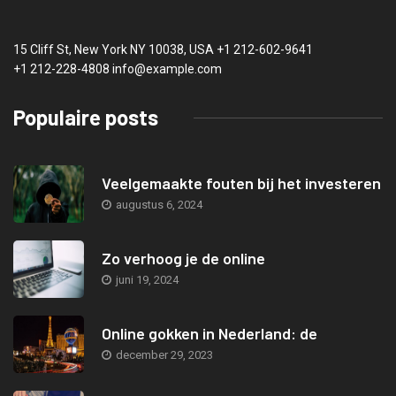
15 Cliff St, New York NY 10038, USA
+1 212-602-9641
+1 212-228-4808 info@example.com
Populaire posts
Veelgemaakte fouten bij het investeren
augustus 6, 2024
Zo verhoog je de online
juni 19, 2024
Online gokken in Nederland: de
december 29, 2023
Voordelen van de functie sales-