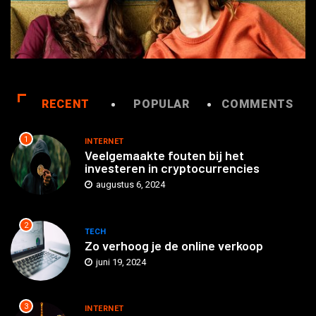
RECENT
POPULAR
COMMENTS
1
INTERNET
Veelgemaakte fouten bij het
investeren in cryptocurrencies
augustus 6, 2024
2
TECH
Zo verhoog je de online verkoop
juni 19, 2024
3
INTERNET
Online gokken in Nederland: de