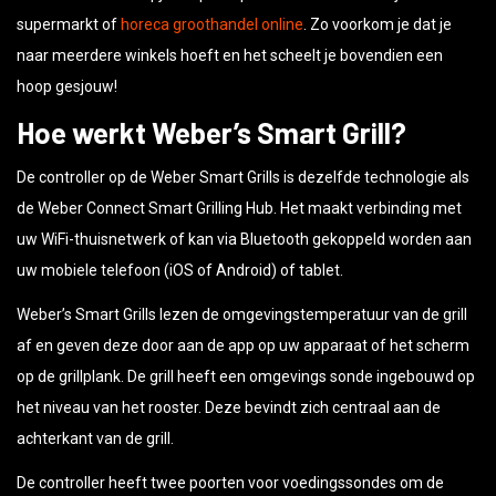
supermarkt of
horeca groothandel online
. Zo voorkom je dat je
naar meerdere winkels hoeft en het scheelt je bovendien een
hoop gesjouw!
Hoe werkt Weber’s Smart Grill?
De controller op de Weber Smart Grills is dezelfde technologie als
de Weber Connect Smart Grilling Hub. Het maakt verbinding met
uw WiFi-thuisnetwerk of kan via Bluetooth gekoppeld worden aan
uw mobiele telefoon (iOS of Android) of tablet.
Weber’s Smart Grills lezen de omgevingstemperatuur van de grill
af en geven deze door aan de app op uw apparaat of het scherm
op de grillplank. De grill heeft een omgevings sonde ingebouwd op
het niveau van het rooster. Deze bevindt zich centraal aan de
achterkant van de grill.
De controller heeft twee poorten voor voedingssondes om de
interne temperaturen van voedsel op de grill te controleren. Je