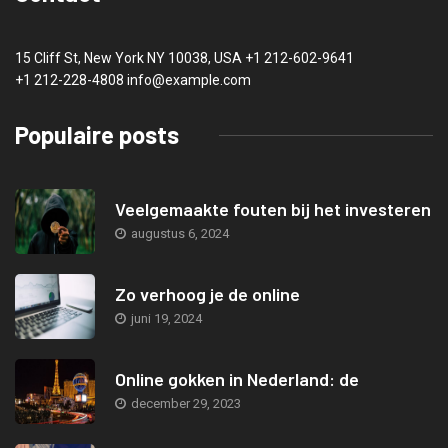
15 Cliff St, New York NY 10038, USA
+1 212-602-9641
+1 212-228-4808 info@example.com
Populaire posts
Veelgemaakte fouten bij het investeren
augustus 6, 2024
Zo verhoog je de online
juni 19, 2024
Online gokken in Nederland: de
december 29, 2023