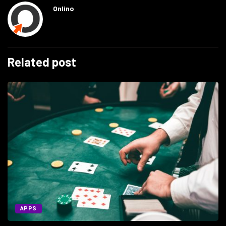
Onlino
Related post
APPS