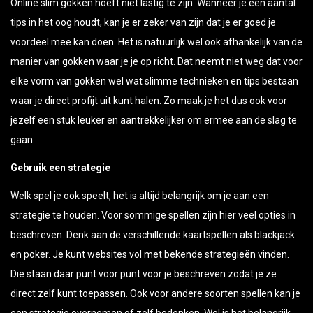
Online slim gokken hoeft niet lastig te zijn. Wanneer je een aantal
tips in het oog houdt, kan je er zeker van zijn dat je er goed je
voordeel mee kan doen. Het is natuurlijk wel ook afhankelijk van de
manier van gokken waar je je op richt. Dat neemt niet weg dat voor
elke vorm van gokken wel wat slimme technieken en tips bestaan
waar je direct profijt uit kunt halen. Zo maak je het dus ook voor
jezelf een stuk leuker en aantrekkelijker om ermee aan de slag te
gaan.
Gebruik een strategie
Welk spel je ook speelt, het is altijd belangrijk om je aan een
strategie te houden. Voor sommige spellen zijn hier veel opties in
beschreven. Denk aan de verschillende kaartspellen als blackjack
en poker. Je kunt websites vol met bekende strategieën vinden.
Die staan daar punt voor punt voor je beschreven zodat je ze
direct zelf kunt toepassen. Ook voor andere soorten spellen kan je