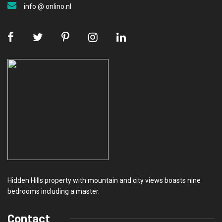
info @ onlino.nl
Hidden Hills property with mountain and city views boasts nine
bedrooms including a master.
Contact