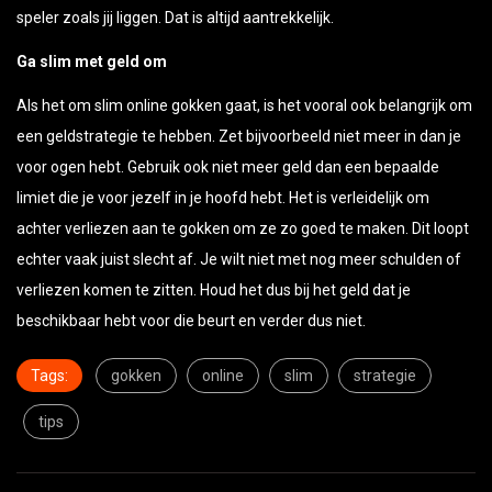
speler zoals jij liggen. Dat is altijd aantrekkelijk.
Ga slim met geld om
Als het om slim online gokken gaat, is het vooral ook belangrijk om
een geldstrategie te hebben. Zet bijvoorbeeld niet meer in dan je
voor ogen hebt. Gebruik ook niet meer geld dan een bepaalde
limiet die je voor jezelf in je hoofd hebt. Het is verleidelijk om
achter verliezen aan te gokken om ze zo goed te maken. Dit loopt
echter vaak juist slecht af. Je wilt niet met nog meer schulden of
verliezen komen te zitten. Houd het dus bij het geld dat je
beschikbaar hebt voor die beurt en verder dus niet.
Tags:
gokken
online
slim
strategie
tips