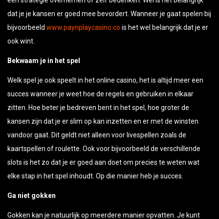
een strategie overnemen of zelf bedenken. Wel is het belangrijk
dat je je kansen er goed mee bevordert. Wanneer je gaat spelen bij
bijvoorbeeld
www.paynplaycasino.co
is het wel belangrijk dat je er
ook wint.
Bekwaam je in het spel
Welk spel je ook speelt in het online casino, het is altijd meer een
succes wanneer je weet hoe de regels en gebruiken in elkaar
zitten. Hoe beter je bedreven bent in het spel, hoe groter de
kansen zijn dat je er slim op kan inzetten en er met de winsten
vandoor gaat. Dit geldt niet alleen voor livespellen zoals de
kaartspellen of roulette. Ook voor bijvoorbeeld de verschillende
slots is het zo dat je er goed aan doet om precies te weten wat
elke stap in het spel inhoudt. Op die manier heb je succes.
Ga niet gokken
Gokken kan je natuurlijk op meerdere manier opvatten. Je kunt