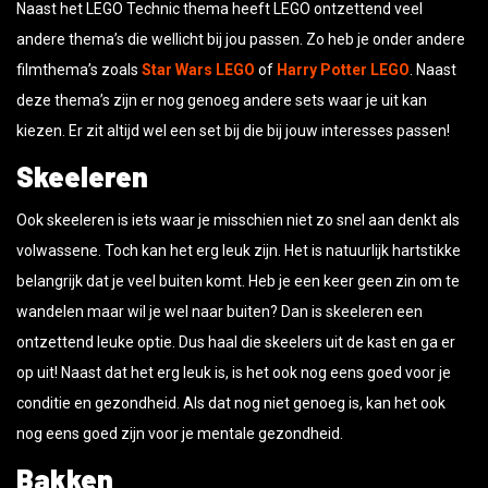
Naast het LEGO Technic thema heeft LEGO ontzettend veel
andere thema’s die wellicht bij jou passen. Zo heb je onder andere
filmthema’s zoals
Star Wars LEGO
of
Harry Potter LEGO
. Naast
deze thema’s zijn er nog genoeg andere sets waar je uit kan
kiezen. Er zit altijd wel een set bij die bij jouw interesses passen!
Skeeleren
Ook skeeleren is iets waar je misschien niet zo snel aan denkt als
volwassene. Toch kan het erg leuk zijn. Het is natuurlijk hartstikke
belangrijk dat je veel buiten komt. Heb je een keer geen zin om te
wandelen maar wil je wel naar buiten? Dan is skeeleren een
ontzettend leuke optie. Dus haal die skeelers uit de kast en ga er
op uit! Naast dat het erg leuk is, is het ook nog eens goed voor je
conditie en gezondheid. Als dat nog niet genoeg is, kan het ook
nog eens goed zijn voor je mentale gezondheid.
Bakken