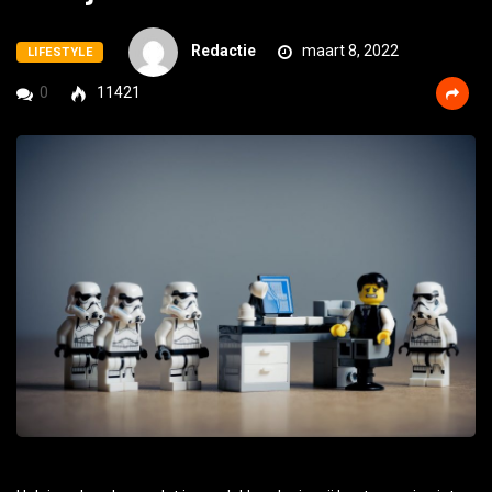
Redactie
maart 8, 2022
LIFESTYLE
0
11421