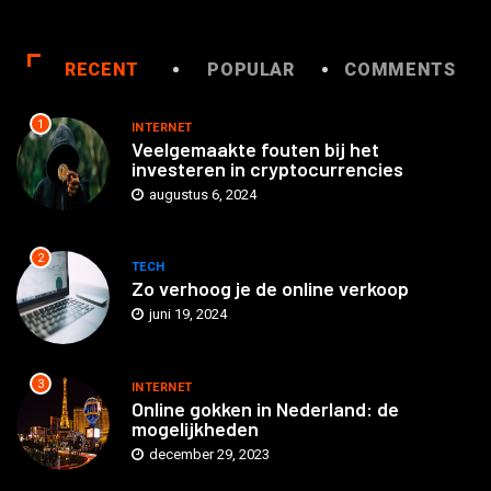
RECENT
POPULAR
COMMENTS
1
INTERNET
Veelgemaakte fouten bij het
investeren in cryptocurrencies
augustus 6, 2024
2
TECH
Zo verhoog je de online verkoop
juni 19, 2024
3
INTERNET
Online gokken in Nederland: de
mogelijkheden
december 29, 2023