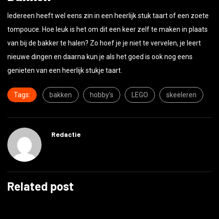
Iedereen heeft wel eens zin in een heerlijk stuk taart of een zoete
tompouce. Hoe leuk is het om dit een keer zelf te maken in plaats
van bij de bakker te halen? Zo hoef je je niet te vervelen, je leert
nieuwe dingen en daarna kun je als het goed is ook nog eens
genieten van een heerlijk stukje taart.
Tags:
bakken
hobby's
LEGO
skeeleren
Redactie
Related post